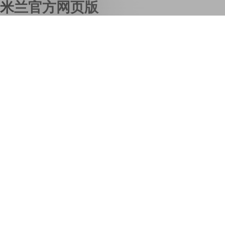
米兰官方网页版
米兰官方网页版_米兰(中
米兰
国)
版