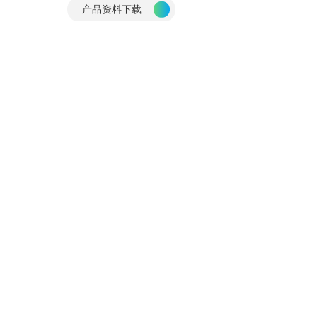
产品资料下载