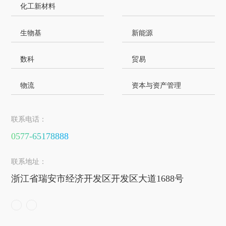
化工新材料
生物基
新能源
数科
贸易
物流
资本与资产管理
联系电话：
0577-65178888
联系地址：
浙江省瑞安市经济开发区开发区大道1688号